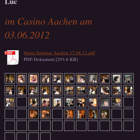
Luc
im Casino Aachen am
03.06.2012
Super Sonntag Aachen 17.06.12.pdf
PDF-Dokument [293.6 KB]